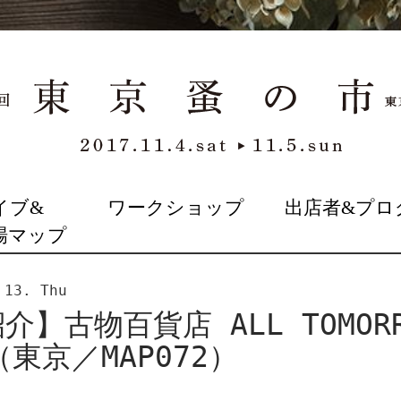
イブ&
ワークショップ
出店者&プロ
場マップ
 13. Thu
】古物百貨店 ALL TOMORR
S（東京／MAP072）