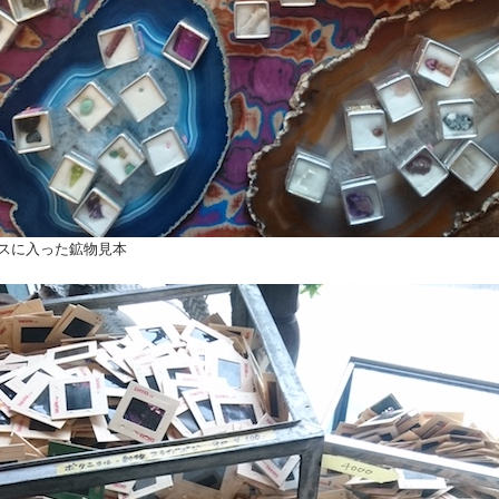
スに入った鉱物見本