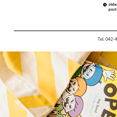
POST NAVIGATION
olde
post
Tel. 042