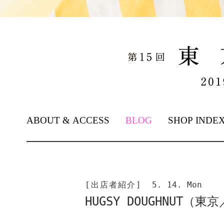
SKIP TO CONTENT
ABOUT & ACCESS
BLOG
SHOP INDE
[出店者紹介]
5. 14. Mon
HUGSY DOUGHNUT（東京