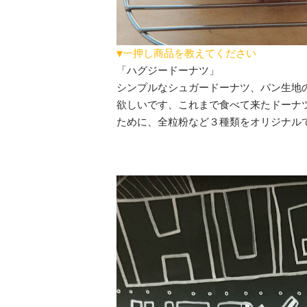
▼一押し商品を教えてください
「ハグジードーナツ」
シンプルなシュガードーナツ、パン生地
欲しいです、これまで食べて来たドーナ
ために、全粒粉など３種類をオリジナル