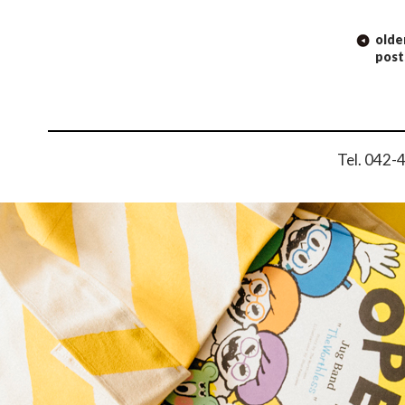
POST NAVIGATION
olde
post
Tel. 042