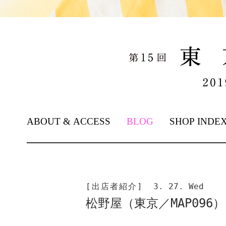
SKIP TO CONTENT
ABOUT & ACCESS
BLOG
SHOP INDE
[出店者紹介]
3. 27. Wed
松野屋（東京／MAP096）