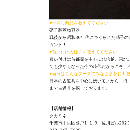
▼一押し商品を教えてください
硝子製蓋物容器
戦後から昭和30年代につくられた硝子
ガント！
▼買い付けの様子を教えてください
買い付けは首都圏を中心に北信越、東北
ても少なくなった今の時代だからこそ、
▼当日はこんなブースでみなさまをお出
日本の古道具を中心に渋いモノから、ほ
まで古道具を探しております。
【店舗情報】
タカミネ
千葉市中央区登戸1-1-9 佐川ビル202(ga