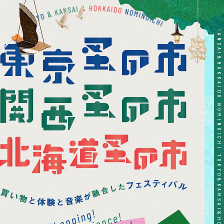
TOKYO&KANSAI&HOKKAIDO NOMINOICHI TOKYO&KANSAI&HOKKAIDO NOMINOICHI TOKYO&KANSAI&HOKKAIDO NOMINOICHI TOKYO&KANSAI&HOKKAIDO NOMINOICHI TOKYO&KANSAI&HOKKAIDO NOMINOICHI