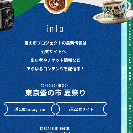
TOKYO&KANSAI&HOKKAIDO NOMINOICHI TOKYO&KANSAI&HOKKAIDO NOMINOICHI TOKYO&KANSAI&HOKKAIDO NOMINOICHI TOKYO&KANSAI&HOKKAIDO NOMINOICHI TOKYO&KANSAI&HOKKAIDO NOMINOICHI
info
蚤の市プロジェクトの最新情報は
公式サイトへ！
出店者やチケット情報など
あらゆるコンテンツを配信中！
TOKYO NOMINOICHI
東京蚤の市 夏祭り
公式Instagram
公式サイト
KANSAI NOMINOICHI