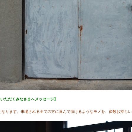
来場いただくみなさまへメッセージ】
となります。来場される全ての方に喜んで頂けるようなモノを、多数お持ちい