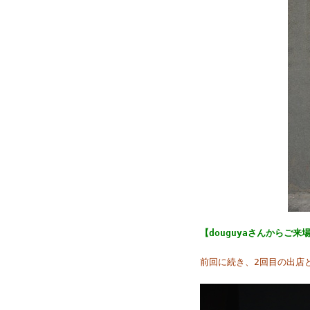
【douguyaさんからご
前回に続き、2回目の出店