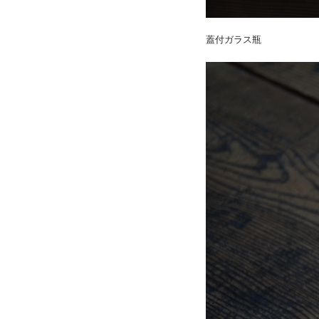
蓋付ガラス瓶