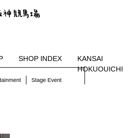
P
SHOP INDEX
KANSAI
HOKUOUICHI
tainment
Stage Event