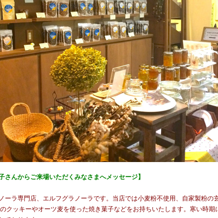
智子さん
からご来場いただくみなさまへメッセージ】
ノーラ専門店、エルフグラノーラです。当店では小麦粉不使用、自家製粉の
粉のクッキーやオーツ麦を使った焼き菓子などをお持ちいたします。寒い時期