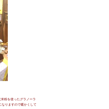
玄米粉を使ったグラノーラ
になりますので暖かくして