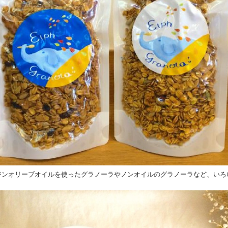
ジンオリーブオイルを使ったグラノーラやノンオイルのグラノーラなど、いろ