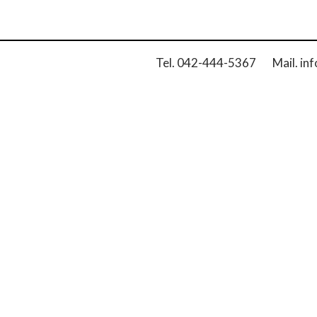
Tel. 042-444-5367 Mail. inf