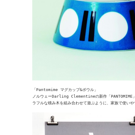
「Pantomime マグカップ&ボウル」
ノルウェーDarling Clementineの新作「PAN
ラフルな積み木を組み合わせて遊ぶように、家族で使いや