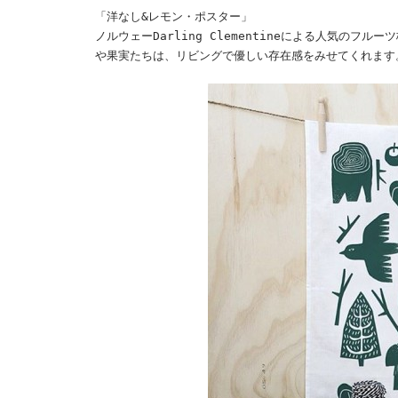
「洋なし&レモン・ポスター」
ノルウェーDarling Clementineによる人気の
や果実たちは、リビングで優しい存在感をみせてくれます