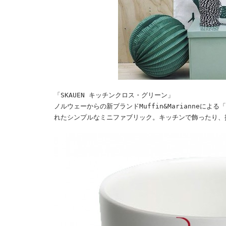
「SKAUEN キッチンクロス・グリーン」
ノルウェーからの新ブランドMuffin&Marianneによ
れたシンプルなミニファブリック。キッチンで飾ったり、