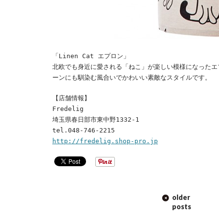
「Linen Cat エプロン」
北欧でも身近に愛される「ねこ」が楽しい模様になったエ
ーンにも馴染む風合いでかわいい素敵なスタイルです。
【店舗情報】
Fredelig
埼玉県春日部市東中野1332-1
tel.048-746-2215
http://fredelig.shop-pro.jp
POST
older
NAVIGATION
posts