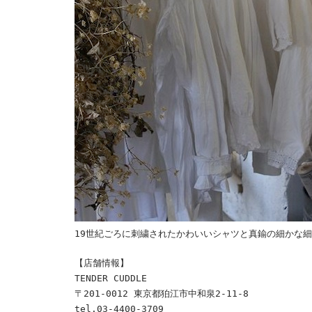
19世紀ごろに刺繍されたかわいいシャツと真鍮の細かな
【店舗情報】
TENDER CUDDLE
〒201-0012 東京都狛江市中和泉2-11-8
tel.03-4400-3709