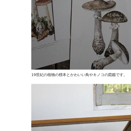
19世紀の植物の標本とかわいい鳥やキノコの図鑑です。