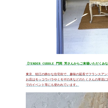
【TENDER CUDDLE 門岡 芳さんからご来場いただく
東京、狛江の静かな住宅街で、趣味の延長でフランスアン
お店はモッコウバラやミモザの木などのたくさんの草花に
でのイベント等にも使われています。