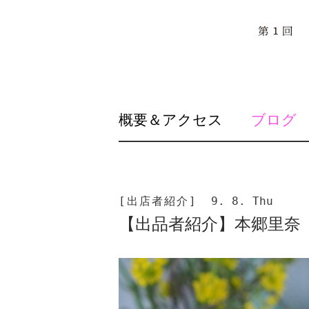
SKIP
概要＆アクセス
ブログ
TO
CONTENT
[出店者紹介]
9. 8. Thu
【出品者紹介】本郷里奈