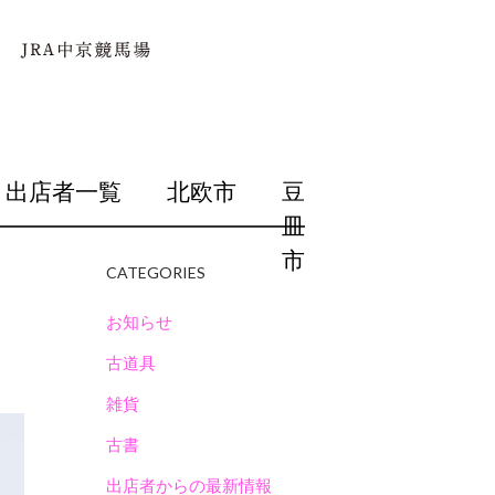
出店者一覧
北欧市
豆
皿
市
CATEGORIES
お知らせ
古道具
雑貨
古書
出店者からの最新情報