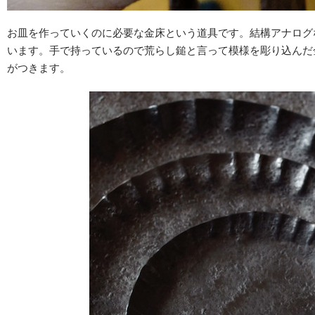
お皿を作っていくのに必要な金床という道具です。結構アナログ
います。手で持っているので荒らし鎚と言って模様を彫り込んだ
がつきます。