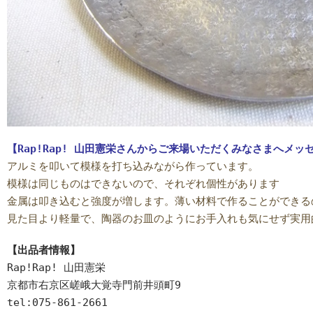
【Rap!Rap! 山田憲栄さんからご来場いただくみなさまへメッ
アルミを叩いて模様を打ち込みながら作っています。
模様は同じものはできないので、それぞれ個性があります
金属は叩き込むと強度が増します。薄い材料で作ることができる
見た目より軽量で、陶器のお皿のようにお手入れも気にせず実用
【出品者情報】
Rap!Rap! 山田憲栄
京都市右京区嵯峨大覚寺門前井頭町9
tel:075-861-2661