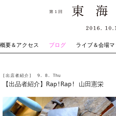
SKIP
概要＆アクセス
ブログ
ライブ＆会場マ
TO
CONTENT
[出店者紹介]
9. 8. Thu
【出品者紹介】Rap!Rap! 山田憲栄