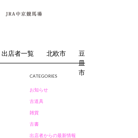
出店者一覧
北欧市
豆
皿
市
CATEGORIES
お知らせ
古道具
雑貨
古書
出店者からの最新情報