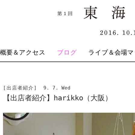
SKIP
概要＆アクセス
ブログ
ライブ＆会場マ
TO
CONTENT
[出店者紹介]
9. 7. Wed
【出店者紹介】harikko（大阪）