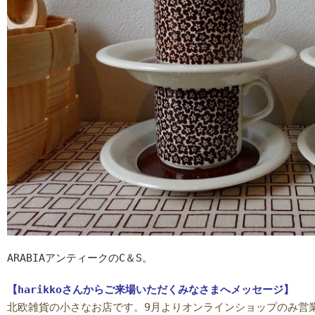
ARABIAアンティークのC＆S。
【harikkoさんからご来場いただくみなさまへメッセージ】
北欧雑貨の小さなお店です。9月よりオンラインショップのみ営