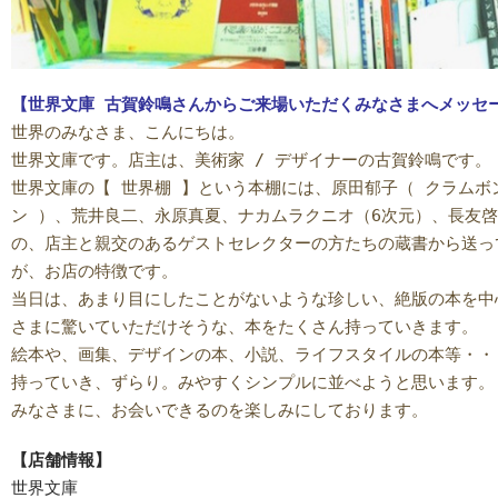
【世界文庫 古賀鈴鳴さんからご来場いただくみなさまへメッセ
世界のみなさま、こんにちは。
世界文庫です。店主は、美術家 / デザイナーの古賀鈴鳴です。
世界文庫の【 世界棚 】という本棚には、原田郁子（ クラムボ
ン ）、荒井良二、永原真夏、ナカムラクニオ（6次元）、長友啓
の、店主と親交のあるゲストセレクターの方たちの蔵書から送っ
が、お店の特徴です。
当日は、あまり目にしたことがないような珍しい、絶版の本を中心
さまに驚いていただけそうな、本をたくさん持っていきます。
絵本や、画集、デザインの本、小説、ライフスタイルの本等・・
持っていき、ずらり。みやすくシンプルに並べようと思います。
みなさまに、お会いできるのを楽しみにしております。
【店舗情報】
世界文庫