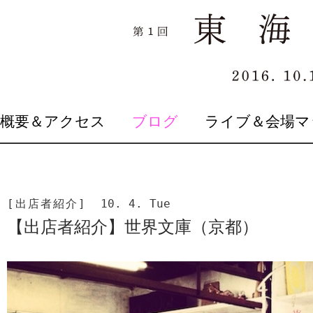
SKIP
概要＆アクセス
ブログ
ライブ＆会場マ
TO
CONTENT
[出店者紹介]
10. 4. Tue
【出店者紹介】世界文庫（京都）