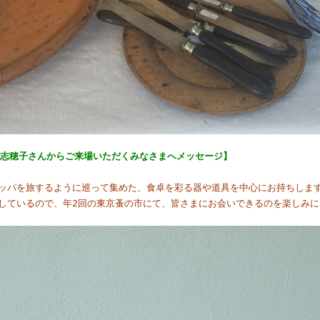
e 駒村志穂子さんからご来場いただくみなさまへメッセージ】
ッパを旅するように巡って集めた、食卓を彩る器や道具を中心にお持ちしま
しているので、年2回の東京蚤の市にて、皆さまにお会いできるのを楽しみに