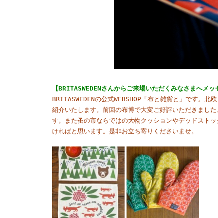
【BRITASWEDENさんからご来場いただくみなさまへメ
BRITASWEDENの公式WEBSHOP「布と雑貨と」で
紹介いたします。前回の布博で大変ご好評いただきました
す。また蚤の市ならではの大物クッションやデッドストッ
ければと思います。是非お立ち寄りくださいませ。