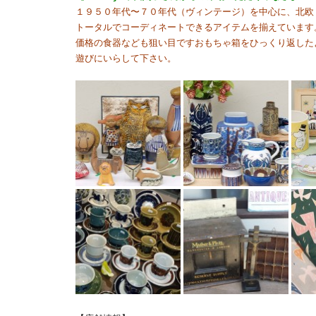
１９５０年代〜７０年代（ヴィンテージ）を中心に、北欧
トータルでコーディネートできるアイテムを揃えています
価格の食器なども狙い目ですおもちゃ箱をひっくり返した
遊びにいらして下さい。