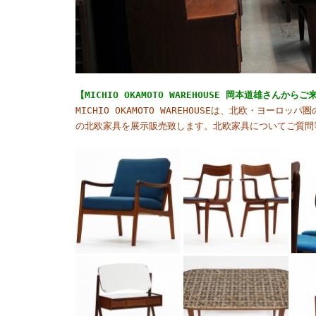
【MICHIO OKAMOTO WAREHOUSE 岡本道雄さん
MICHIO OKAMOTO WAREHOUSEは、北欧・ヨー
の北欧家具を展示販売致します。北欧家具についてご質問