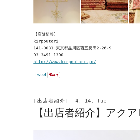
【店舗情報】
kirpputori
141-0031 東京都品川区西五反田2-26-9
03-3491-1300
http://www.kirpputori.jp/
Tweet
[出店者紹介]
4. 14. Tue
【出店者紹介】アクア