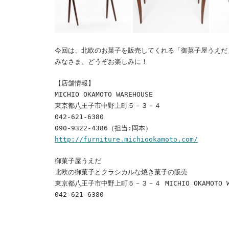
今回は、北欧のお菓子を販売してくれる「御菓子屋うえだ
みなさま、どうぞお楽しみに！
【店舗情報】
MICHIO OKAMOTO WAREHOUSE
東京都八王子市中野上町５－３－４
042-621-6380
090-9322-4386（担当:岡本）
http://furniture.michiookamoto.com/
御菓子屋うえだ
北欧の御菓子とクラシカルな焼き菓子の販売
東京都八王子市中野上町５－３－４ MICHIO OKAMOTO WA
042-621-6380