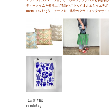
マリアン)のステーショナリーやキッチンクロスも初お目見えで
ティータイムを盛り上げる新作ストックホルムとイエテボ
Home-Lovingなモチーフや、北欧のグラフィックデ
【店舗情報】
Fredelig