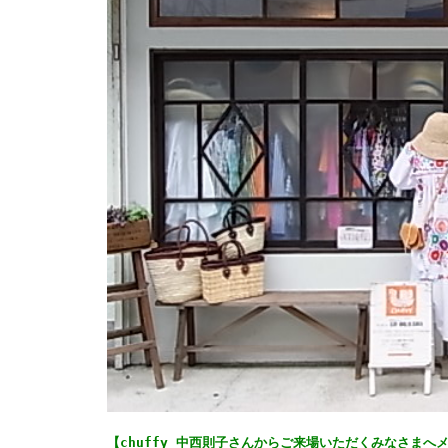
【chuffy 中西則子さんからご来場いただくみなさまへ