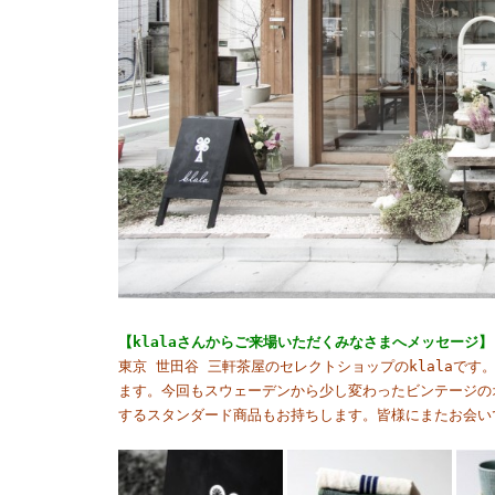
【klalaさんからご来場いただくみなさまへメッセージ】
東京 世田谷 三軒茶屋のセレクトショップのklalaで
ます。今回もスウェーデンから少し変わったビンテージのオ
するスタンダード商品もお持ちします。皆様にまたお会い