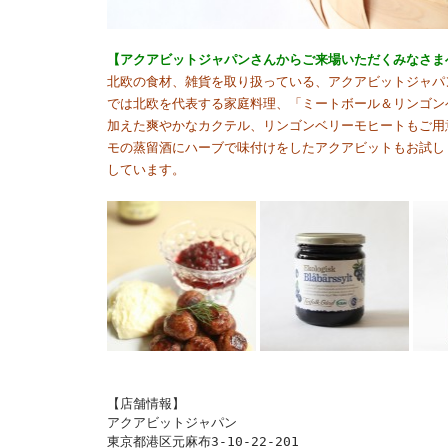
【アクアビットジャパンさんからご来場いただくみなさま
北欧の食材、雑貨を取り扱っている、アクアビットジャパ
では北欧を代表する家庭料理、「ミートボール＆リンゴン
加えた爽やかなカクテル、リンゴンベリーモヒートもご用
モの蒸留酒にハーブで味付けをしたアクアビットもお試し
しています。
【店舗情報】
アクアビットジャパン
東京都港区元麻布3-10-22-201