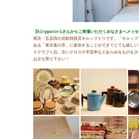
【kirpputoriさんからご来場いただくみなさまへメッ
東京・五反田の北欧雑貨店キルップトリです。「キルップ
ある「東京蚤の市」に参加することができてとても嬉しい
ドクラフト品、古いクロスや手芸本などあらゆるものを少
お立ち寄り下さい！