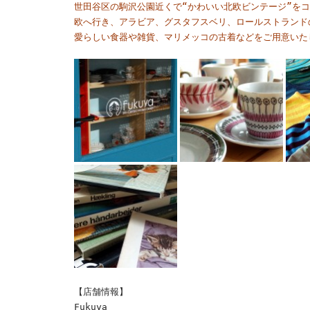
世田谷区の駒沢公園近くで“かわいい北欧ビンテージ”をコ
欧へ行き、アラビア、グスタフスベリ、ロールストランド
愛らしい食器や雑貨、マリメッコの古着などをご用意いた
【店舗情報】
Fukuya