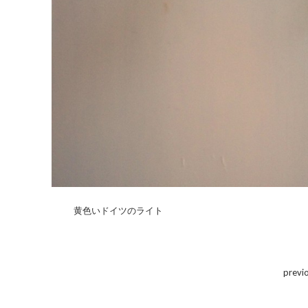
黄色いドイツのライト
previ