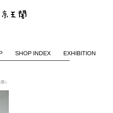
P
SHOP INDEX
EXHIBITION
葉県）