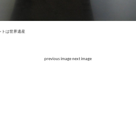
ントは世界遺産
previous image
next image