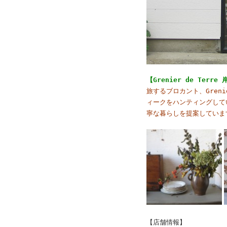
【Grenier de Te
旅するブロカント、Gren
ィークをハンティングして
寧な暮らしを提案していま
【店舗情報】