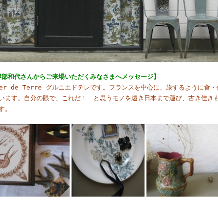
rre 岸部和代さんからご来場いただくみなさまへメッセージ】
ier de Terre グルニエドテレです。フランスを中心に、旅するように
います。自分の眼で、これだ！ と思うモノを遠き日本まで運び、古き佳き
す。