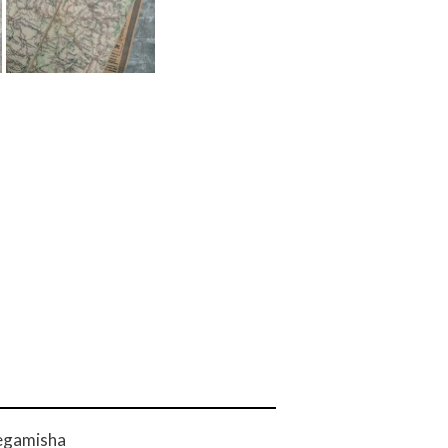
egamisha