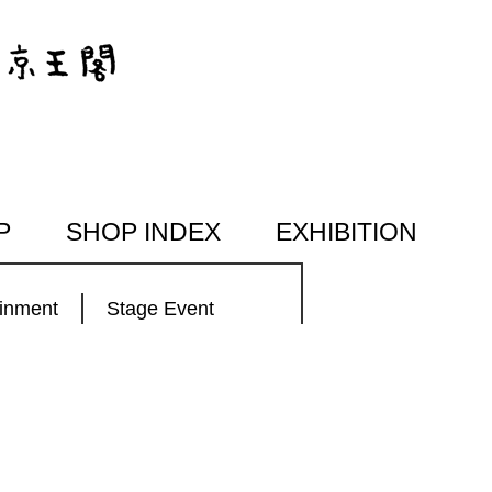
P
SHOP INDEX
EXHIBITION
ainment
Stage Event