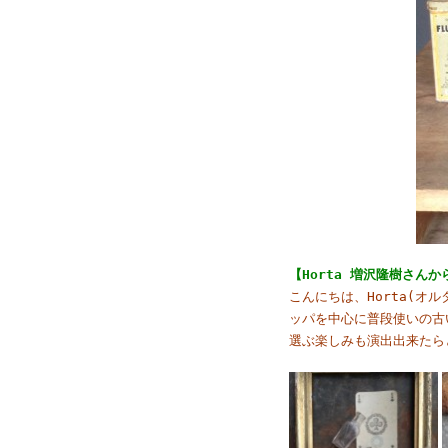
【Horta 増沢隆樹さん
こんにちは、Horta(オ
ッパを中心に普段使いの古
選ぶ楽しみも演出出来たら