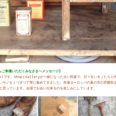
からご来場いただくみなさまへメッセージ】
ルタ)です。ShopとGalleryが一緒になった古い民家で、日々古いモノたち
いモノを１つずつ丁寧に集めてきました。本場ヨーロッパの蚤の市の雰囲気
と思っています。会場でお会い出来るのを楽しみにしています。