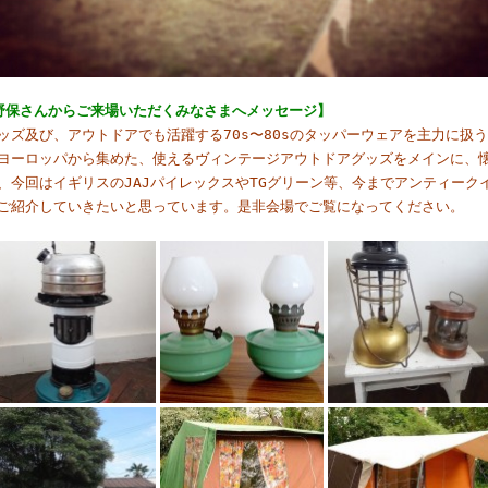
野保さんからご来場いただくみなさまへメッセージ】
ッズ及び、アウトドアでも活躍する70s〜80sのタッパーウェアを主力に扱
ヨーロッパから集めた、使えるヴィンテージアウトドアグッズをメインに、
、今回はイギリスのJAJパイレックスやTGグリーン等、今までアンティーク
ご紹介していきたいと思っています。是非会場でご覧になってください。