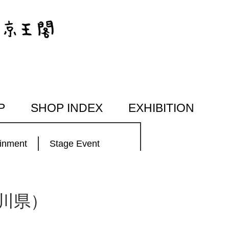
P
SHOP INDEX
EXHIBITION
ainment
Stage Event
川県）