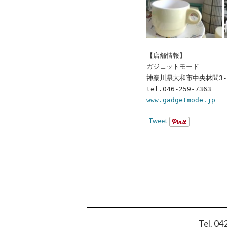
【店舗情報】
ガジェットモード
神奈川県大和市中央林間3-
tel.046-259-7363
www.gadgetmode.jp
Tweet
POST
NAVIGAT
Tel. 0