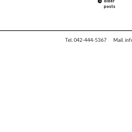
older
NAVIGATION
posts
Tel. 042-444-5367 Mail. inf