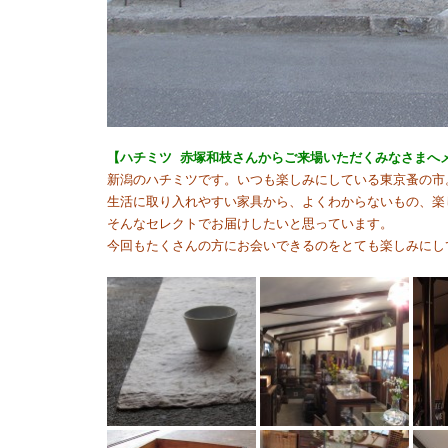
【ハチミツ 赤塚和枝さんからご来場いただくみなさまへ
新潟のハチミツです。いつも楽しみにしている東京蚤の市
生活に取り入れやすい家具から、よくわからないもの、楽
そんなセレクトでお届けしたいと思っています。
今回もたくさんの方にお会いできるのをとても楽しみにし