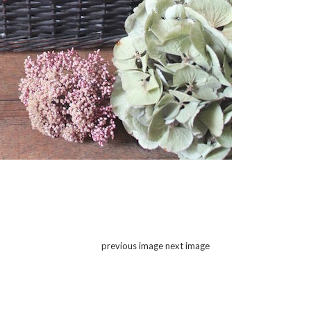
previous image
next image