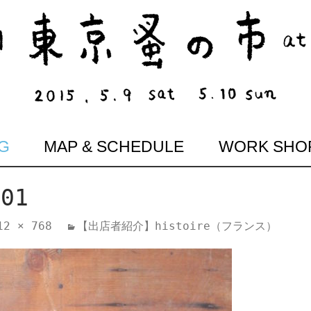
G
MAP & SCHEDULE
WORK SHO
-01
12 × 768
【出店者紹介】histoire（フランス）