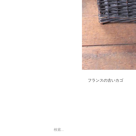
フランスの古いカゴ
検
索: