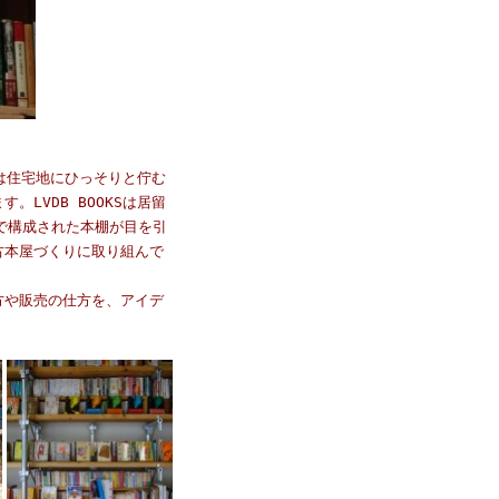
庫は住宅地にひっそりと佇む
LVDB BOOKSは居留
で構成された本棚が目を引
古本屋づくりに取り組んで
方や販売の仕方を、アイデ