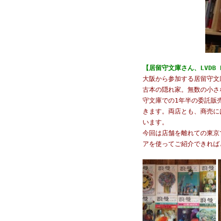
【居留守文庫さん、LVDB
大阪から参加する居留守文庫
古本の隠れ家。無数の小さな
守文庫での1年半の委託販
きます。両店とも、商売に
います。
今回は店舗を離れての東京
アを使ってご紹介できれば