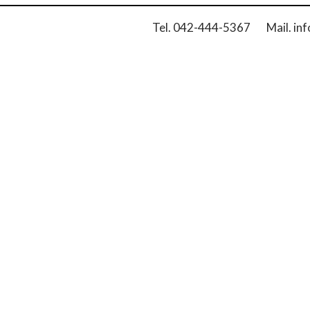
Tel. 042-444-5367 Mail. inf