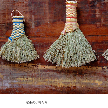
定番の小箒たち