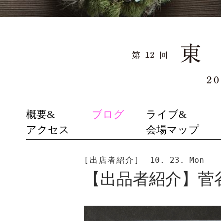
SKIP
概要&
ブログ
ライブ&
TO
アクセス
会場マップ
CONTENT
[出店者紹介]
10. 23. Mon
【出品者紹介】菅