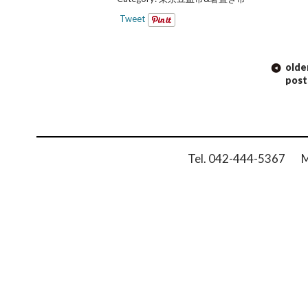
Tweet
POST
olde
NAVIGATION
post
Tel. 042-444-5367 Ma