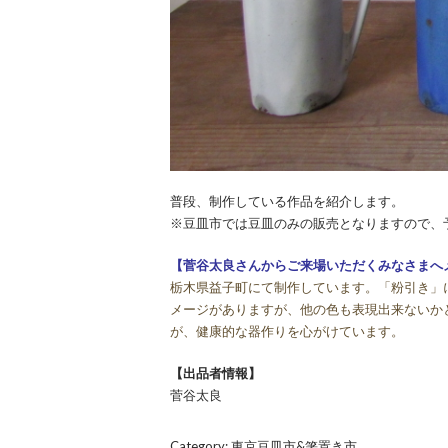
普段、制作している作品を紹介します。
※豆皿市では豆皿のみの販売となりますので、
【菅谷太良さんからご来場いただくみなさまへ
栃木県益子町にて制作しています。「粉引き」
メージがありますが、他の色も表現出来ないか
が、健康的な器作りを心がけています。
【出品者情報】
菅谷太良
Category:
東京豆皿市&箸置き市