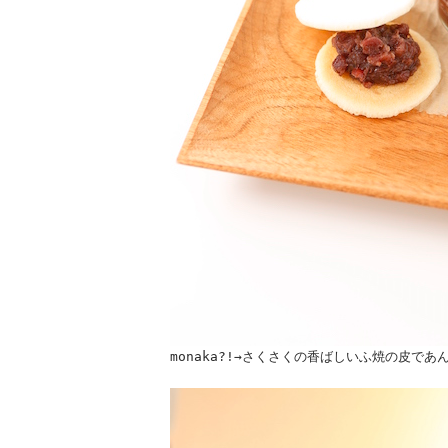
monaka?!→さくさくの香ばしいふ焼の皮