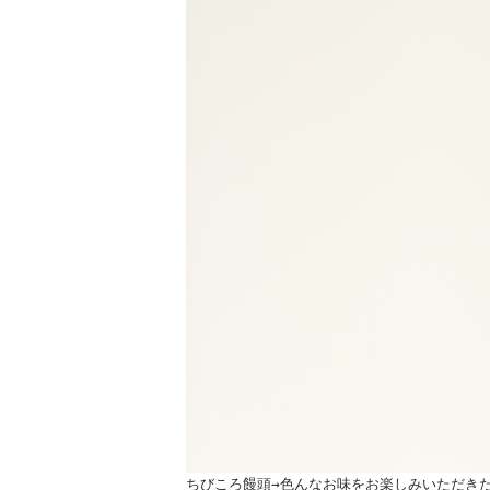
ちびころ饅頭→色んなお味をお楽しみいただき