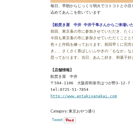
毎日、早朝からじっくり弱火でコトコトと小豆
込めてあんこを炊いています
【餡焚き屋 中井 中井千隼さんからご来場い
前回、東京蚤の市に参加させていただき、たく
今回も東京蚤の市に参加させていただくことと
色々と作戦を練っております。前回早くに完売
き」、さくさく香ばしいふやきの「もなか」な
思っております。当日、あんこ好き、和菓子好
【店舗情報】
餡焚き屋 中井
〒594-1106 大阪府和泉市はつが野3-12-7
tel:0725-51-7854
http://www.antakiyanakai.com
Category:
東京おやつ通り
Tweet