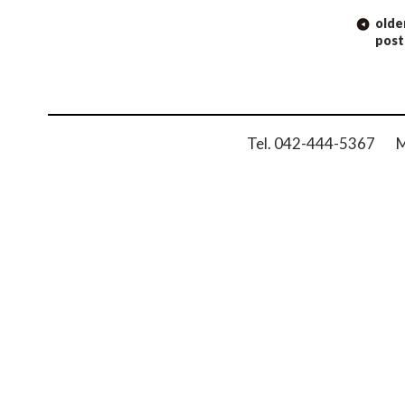
POST
olde
NAVIGATION
post
Tel. 042-444-5367 Ma