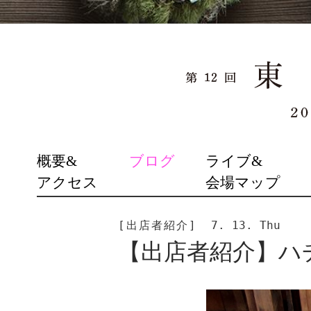
SKIP
概要&
ブログ
ライブ&
TO
アクセス
会場マップ
CONTENT
[出店者紹介]
7. 13. Thu
【出店者紹介】ハチ