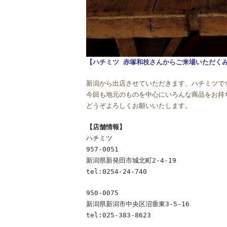
【ハチミツ 赤塚和枝さんからご来場いただく
新潟から出店させていただきます、ハチミツで
今回も地元のものを中心にいろんな商品をお持
どうぞよろしくお願いいたします。
【店舗情報】
ハチミツ
957-0051
新潟県新発田市城北町2-4-19
tel:0254-24-740
950-0075
新潟県新潟市中央区沼垂東3-5-16
tel:025-383-8623