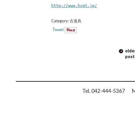
http://www.hcmt.jp/
Category:
古道具
Tweet
POST
olde
NAVIGATION
post
Tel. 042-444-5367 Ma