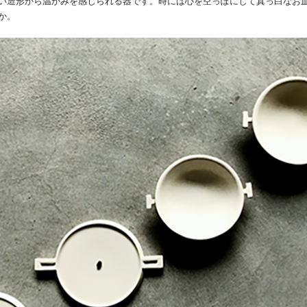
い造形から温かみを感じられる器です。時には心を空っぽにして真っ白なお
か。