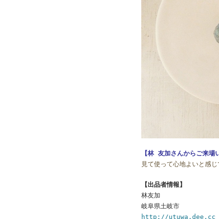
【林 友加さんからご来場
見て使って心地よいと感じ
【出品者情報】
林友加
岐阜県土岐市
http://utuwa.dee.cc