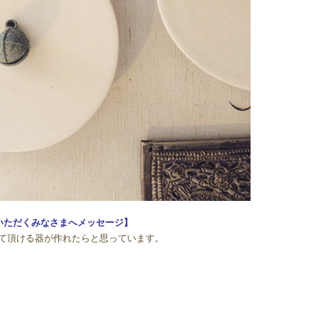
いただくみなさまへメッセージ】
て頂ける器が作れたらと思っています。