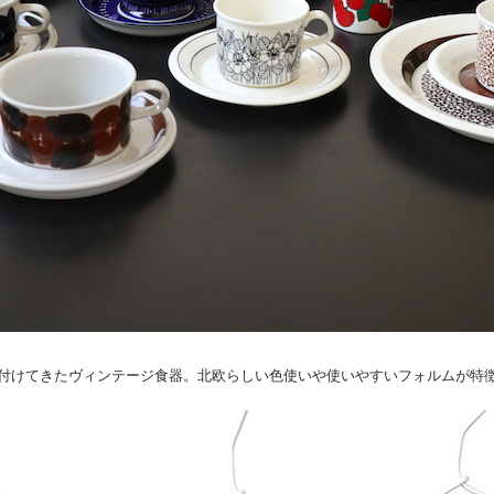
付けてきたヴィンテージ食器。北欧らしい色使いや使いやすいフォルムが特