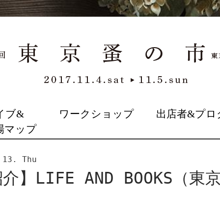
イブ&
ワークショップ
出店者&プロ
場マップ
 13. Thu
】LIFE AND BOOKS（東