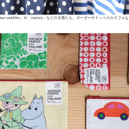
arimekko」や「nanso」などの古着たち。ボーダーやドットのカラフル