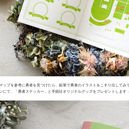
マップを参考に勇者を見つけたら、鉛筆で勇者のイラストをこすり出してみ
ンにて、「勇者ステッカー」と手紙社オリジナルグッズをプレゼントします（