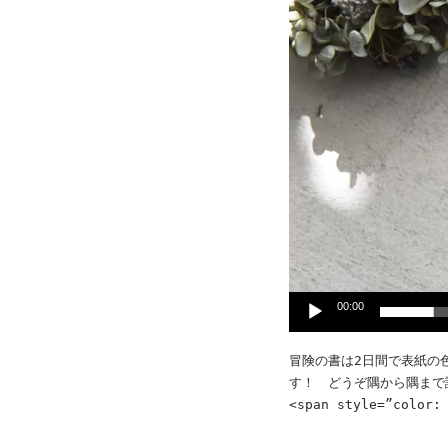
ヤ
ー
00:00
冒険の書は2日間で表紙の
す！ どうぞ隅から隅まで
<span style=”co