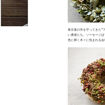
東京蚤の市を守ってきた“
い勇者たち。ソーセージぼ
色に輝く木々に包まれる会