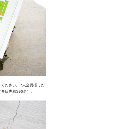
てください。7人全員揃った
各日先着500名）。