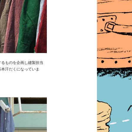
するものを企画し縫製担当
基本汗だくになっていま