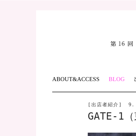
SKIP
ABOUT&ACCESS
BLOG
TO
CONTENT
[出店者紹介]
9.
GATE-1