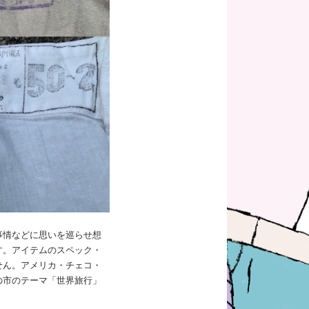
事情などに思いを巡らせ想
す。アイテムのスペック・
せん。アメリカ・チェコ・
の市のテーマ「世界旅行」