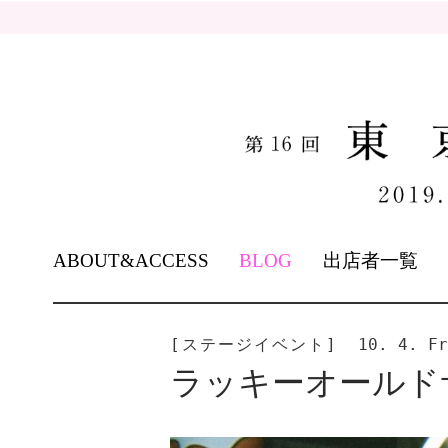
SKIP
ABOUT&ACCESS
BLOG
出店者一覧
TO
CONTENT
[ステージイベント]
10. 4. Fr
ラッキーオールド