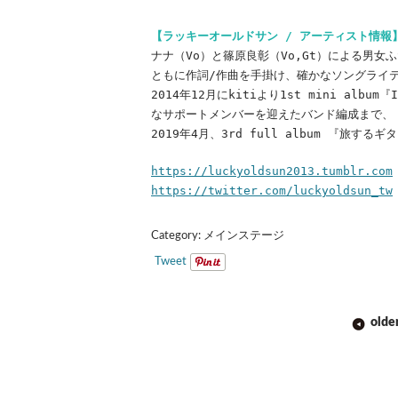
【ラッキーオールドサン / アーティスト情報
ナナ（Vo）と篠原良彰（Vo,Gt）による男女
ともに作詞/作曲を手掛け、確かなソングライ
2014年12月にkitiより1st mini alb
なサポートメンバーを迎えたバンド編成まで、
2019年4月、3rd full album 『旅する
https://luckyoldsun2013.tumblr.com
https://twitter.com/luckyoldsun_tw
Category:
メインステージ
Tweet
POST
olde
NAVIGATION