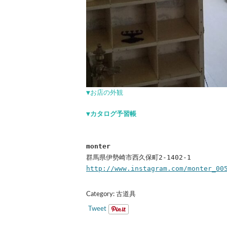
▼お店の外観
▼カタログ予習帳
monter
群馬県伊勢崎市西久保町2-1402-1
http://www.instagram.com/monter_00
Category:
古道具
Tweet