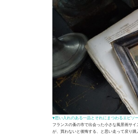
▼思い入れのある一品とそれにまつわるエピソ
フランスの蚤の市で出会った小さな風景画サイ
が、買わないと後悔する、と思い走って戻り購