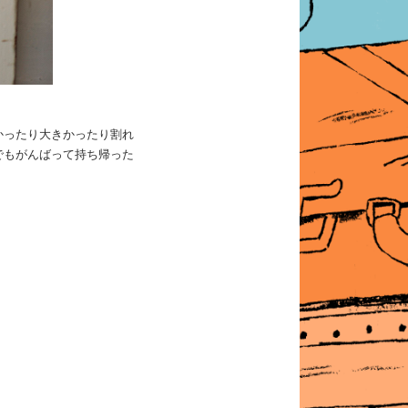
かったり大きかったり割れ
でもがんばって持ち帰った