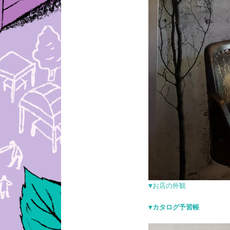
▼お店の外観
▼カタログ予習帳