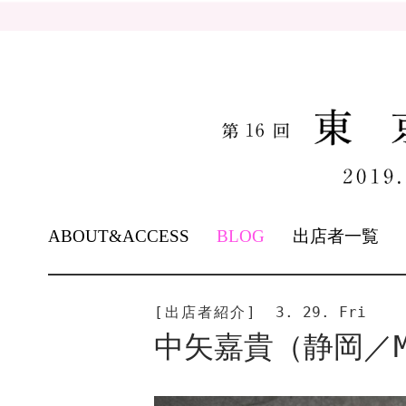
SKIP
ABOUT&ACCESS
BLOG
出店者一覧
TO
CONTENT
[出店者紹介]
3. 29. Fri
中矢嘉貴（静岡／MA