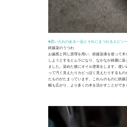
▼思い入れのある一品とそれにまつわるエピソ
鉄媒染のうつわ
お歯黒と同じ原理を用い、鉄媒染液を使って木
しようとするとムラになり、なかなか綺麗に染
ました。染めた後にオイル塗装をします。使い
って汚く見えたりカビっぽく見えたりするもの
たものがたまっています。これらのものに鉄媒
幅も広がり、より多くの木を活かすことができ