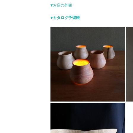
▼お店の外観
▼カタログ予習帳