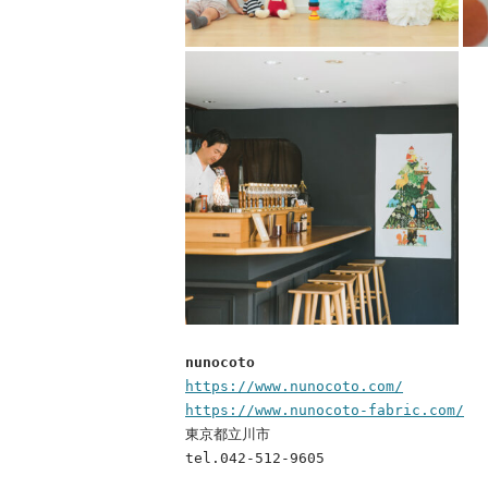
nunocoto
https://www.nunocoto.com/
https://www.nunocoto-fabric.com/
東京都立川市
tel.042-512-9605