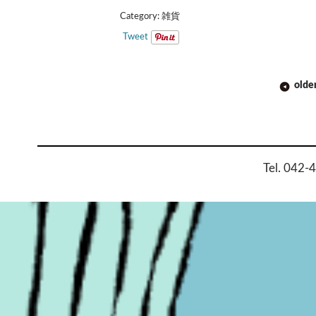
Category:
雑貨
Tweet
POST
olde
NAVIGATION
Tel. 042-