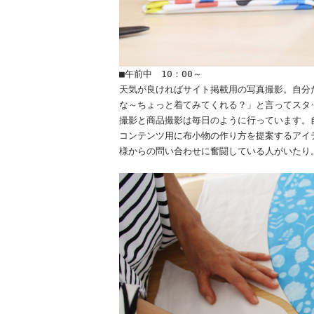
■午前中 10：00～
天気が良ければサイト掲載用の写真撮影。自分
な～ちょっと着てみてくれる？」と言ってスタ
撮影と商品撮影は毎日のように行っています。
コンテンツ用に布小物の作り方を提案するアイ
様からの問い合わせに奮闘している人がいたり