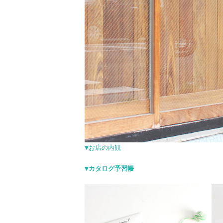
▼お店の内観
▼カタログ予習帳