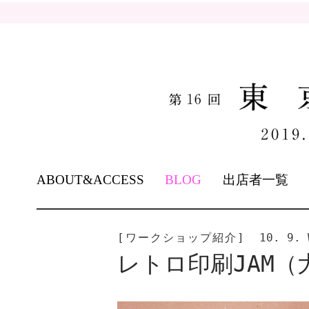
SKIP
ABOUT&ACCESS
BLOG
出店者一覧
TO
CONTENT
[ワークショップ紹介]
10. 9. 
レトロ印刷JAM（大