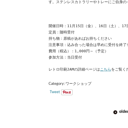
す。ステンレスカトラリーやトレーにご自身の
開催日時：11月15日（金）、16日（土）、17
定員：随時受付
持ち物：原稿があればお持ちください
注意事項：込み合った場合は早めに受付を終了
費用（税込）：1,000円～（予定）
参加方法：当日受付
レトロ印刷JAMの詳細ページは
こちら
をご覧く
Category:
ワークショップ
Tweet
POST
olde
NAVIGATION