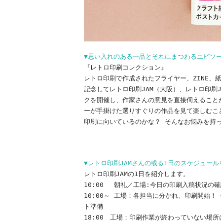
▼思い入れのある一品とそれにまつわるエピソ
『レトロ印刷コレクション』
レトロ印刷で作成されたフライヤー、ZINE、紙
記念してレトロ印刷JAM（大阪）、レトロ印刷J
クを開催し、作家さんの意見を直接伺えること
ーが手掛けた選りすぐりの作品を見て楽しむこ
印刷に向いているのかな？ そんなお悩みを持
▼レトロ印刷JAMさんの或る1日のスケジュー
レトロ印刷JAMの1日を紹介します。
10:00 朝礼／工場:今日の印刷入稿状況の
10:00～ 工場：各担当に分かれ、印刷開始
ト準備
18:00 工場：印刷作業が終わっていない場