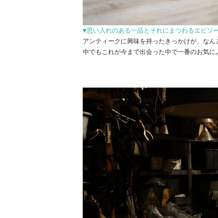
▼思い入れのある一品とそれにまつわるエピソ
アンティークに興味を持ったきっかけが、なん
中でもこれが今まで出会った中で一番のお気に