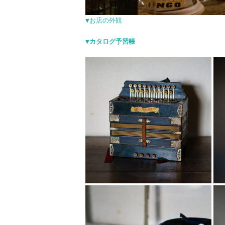
▼お店の外観
▼カタログ予習帳