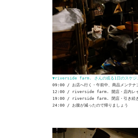
▼riverside farm. さんの或る1日のス
09:00 / お店へ行く・午前中、商品メンテ
12:00 / riverside farm. 開
19:00 / riverside farm. 閉店
24:00 / お腹が減ったので帰りましょう