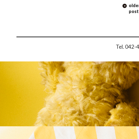
POST NAVIGATION
olde
post
Tel. 042