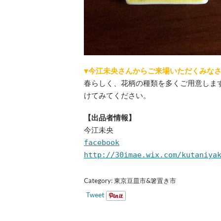
▼今江未央さんからご来場いただくみな
春らしく、花柄の種類を多くご用意しま
けてみてください。
【出品者情報】
今江未央
facebook
http://30imae.wix.com/kutaniya
Category:
東京豆皿市&箸置き市
Tweet