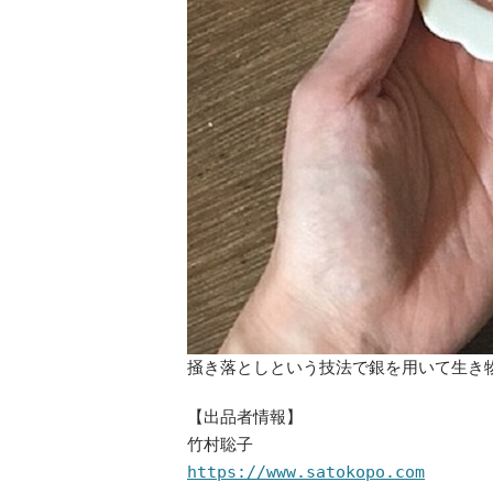
掻き落としという技法で銀を用いて生き
【出品者情報】
竹村聡子
https://www.satokopo.com