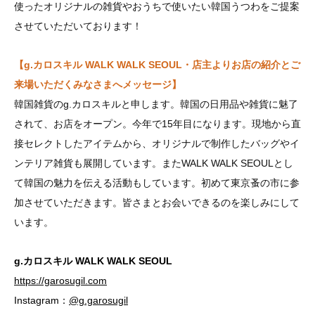
使ったオリジナルの雑貨やおうちで使いたい韓国うつわをご提案
させていただいております！
【g.カロスキル WALK WALK SEOUL・店主よりお店の紹介とご
来場いただくみなさまへメッセージ】
韓国雑貨のg.カロスキルと申します。韓国の日用品や雑貨に魅了
されて、お店をオープン。今年で15年目になります。現地から直
接セレクトしたアイテムから、オリジナルで制作したバッグやイ
ンテリア雑貨も展開しています。またWALK WALK SEOULとし
て韓国の魅力を伝える活動もしています。初めて東京蚤の市に参
加させていただきます。皆さまとお会いできるのを楽しみにして
います。
g.カロスキル WALK WALK SEOUL
https://garosugil.com
Instagram：
@g.garosugil