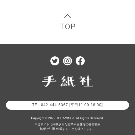
TEL 042-444-5367 [平日11:00-18:00]
Copyright © 2022 TEGAMISHA. All Rights Reserved.
※当サイトに掲載された文章や画像等の著作物を
無断で引用･転載することを禁止します。