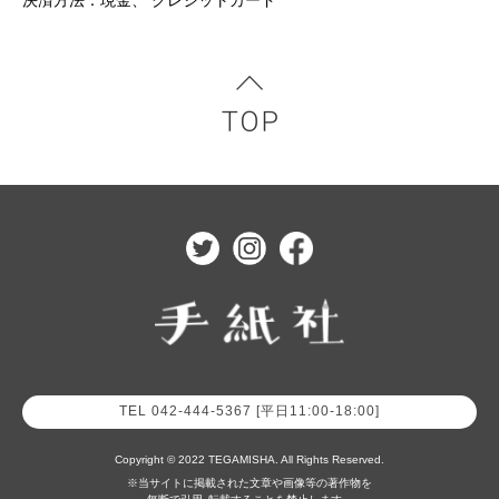
決済方法：現金、 クレジットカード
TEL 042-444-5367 [平日11:00-18:00]
Copyright © 2022 TEGAMISHA. All Rights Reserved.
※当サイトに掲載された文章や画像等の著作物を