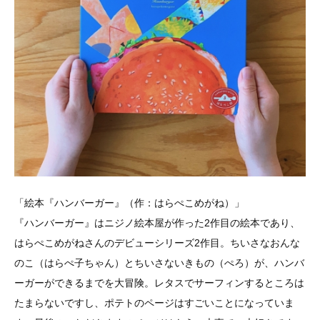
「絵本『ハンバーガー』（作：はらぺこめがね）」
『ハンバーガー』はニジノ絵本屋が作った2作目の絵本であり、
はらぺこめがねさんのデビューシリーズ2作目。ちいさなおんな
のこ（はらぺ子ちゃん）とちいさないきもの（ぺろ）が、ハンバ
ーガーができるまでを大冒険。レタスでサーフィンするところは
たまらないですし、ポテトのページはすごいことになっていま