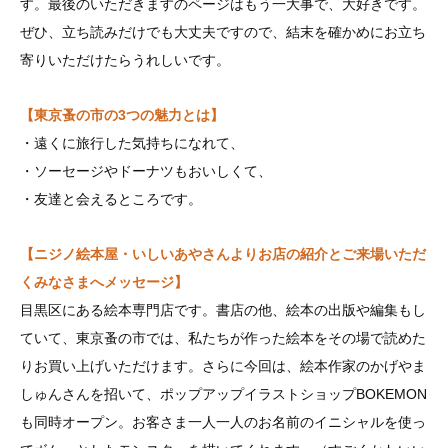
す。最後のいただきますのページはもう一大事で、大好きです。
ぜひ、立ち読みだけでも大丈夫ですので、結末を確かめにお立ち
寄りいただけたらうれしいです。
【東京蚤の市の3つの魅力とは】
・遠くに旅行した気持ちになれて、
・ソーセージやドーナツもおいしくて、
・友達と会えるところです。
【ニジノ絵本屋・いしいあやさんよりお店の紹介とご来場いただ
くみなさまへメッセージ】
目黒区にある絵本専門店です。書店の他、絵本の出版や編集もし
ていて、東京蚤の市では、私たちが作った絵本をその場で読めた
りお買い上げいただけます。さらに今回は、絵本作家のかげやま
しゅんさんを招いて、ポップアップイラストショップBOKEMON
も同時オープン。お客さま一人一人のお名前のイニシャルを使っ