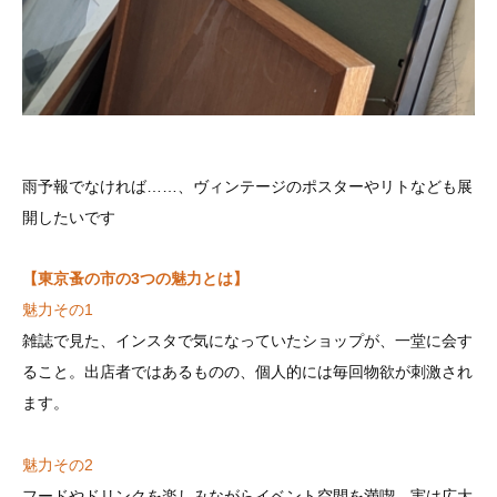
雨予報でなければ……、ヴィンテージのポスターやリトなども展
開したいです
【東京蚤の市の3つの魅力とは】
魅力その1
雑誌で見た、インスタで気になっていたショップが、一堂に会す
ること。出店者ではあるものの、個人的には毎回物欲が刺激され
ます。
魅力その2
フードやドリンクを楽しみながらイベント空間を満喫。実は広大