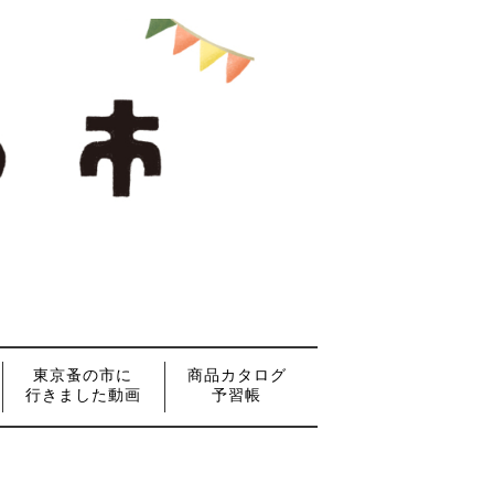
東京蚤の市に
商品カタログ
行きました動画
予習帳