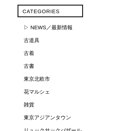
CATEGORIES
▷ NEWS／最新情報
古道具
古着
古書
東京北欧市
花マルシェ
雑貨
東京アジアンタウン
リュックサックバザール