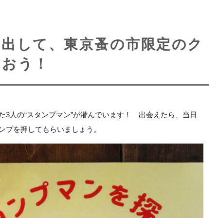
し出して、東京蚤の市限定のク
らおう！
た3人の“スタンプマン”が潜んでいます！ 出会えたら、当日
ンプを押してもらいましょう。