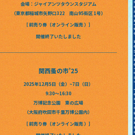
会場：ジャイアンツタウンスタジアム
（東京都稲城市矢野口322 南山95街区 1号）
［ 前売り券（オンライン販売 ）］
開催終了いたしました
関西蚤の市’25
2025年12月5日（金）~7日（日）
9:30〜16:30
万博記念公園 東の広場
（大阪府吹田市千里万博公園内）
［ 前売り券（オンライン販売 ）］