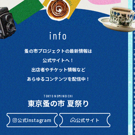
info
蚤の市プロジェクトの最新情報は
公式サイトへ！
出店者やチケット情報など
あらゆるコンテンツを配信中！
TOKYO NOMINOICHI
東京蚤の市 夏祭り
公式Instagram
公式サイト