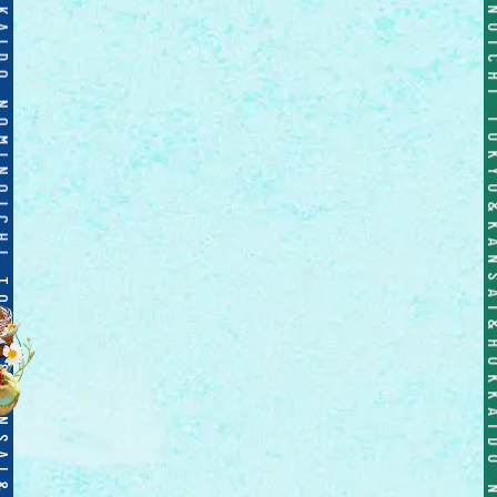
TOKYO&KANSAI&HOKKAIDO NOMINOICHI TOKYO&KANSAI&HOKKAIDO NOMINOICHI TOKYO&KANSAI&HOKKAIDO NOMINO