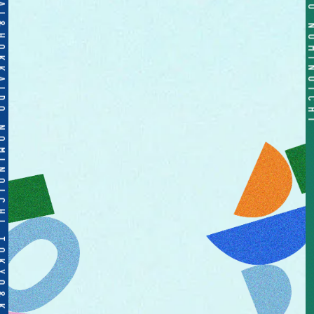
OICHI TOKYO&KANSAI&HOKKAIDO NOMINOICHI TOKYO&KANSAI&HOKKAIDO NOMINOICHI TOKYO&KANSAI&HOKKAIDO NOMINOICHI