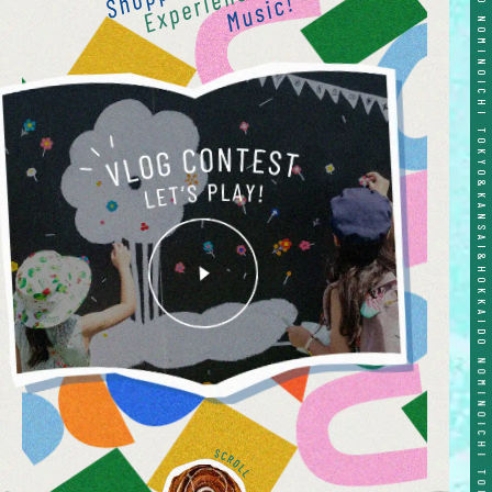
TOKYO&KANSAI&HOKKAIDO NOMINOICHI TOKYO&KANSAI&HOKKAIDO NOMINOICHI TOKYO&KANSAI&HOKKAIDO NOMINOICHI TOKYO&KANSAI&HOKKAIDO NOMINOICHI TOKYO&KANSAI&HOKKAIDO NOMINOICHI