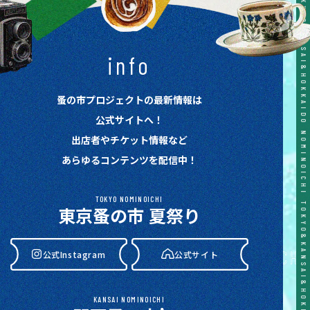
TOKYO&KANSAI&HOKKAIDO NOMINOICHI TOKYO&KANSAI&HOKKAIDO NOMINOICHI TOKYO&KANSAI&HOKKAIDO NOMINOICHI TOKYO&KANSAI&HOKKAIDO NOMINOICHI TOKYO&KANSAI&HOKKAIDO NOMINOICHI
info
蚤の市プロジェクトの最新情報は
公式サイトへ！
出店者やチケット情報など
あらゆるコンテンツを配信中！
TOKYO NOMINOICHI
東京蚤の市 夏祭り
公式Instagram
公式サイト
KANSAI NOMINOICHI