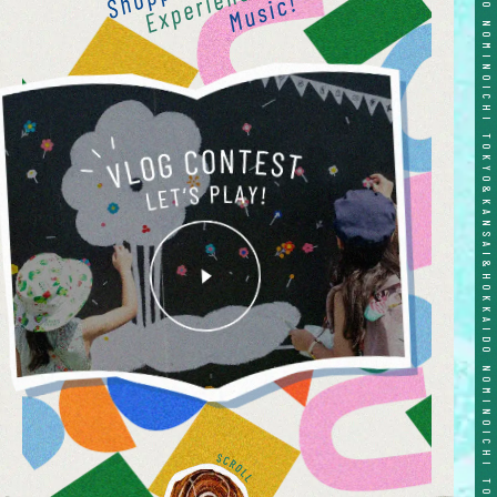
TOKYO&KANSAI&HOKKAIDO NOMINOICHI TOKYO&KANSAI&HOKKAIDO NOMINOICHI TOKYO&KANSAI&HOKKAIDO NOMINOICHI TOKYO&KANSAI&HOKKAIDO NOMINOICHI TOKYO&KANSAI&HOKKAIDO NOMINOICHI