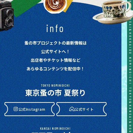
TOKYO&KANSAI&HOKKAIDO NOMINOICHI TOKYO&KANSAI&HOKKAIDO NOMINOICHI TOKYO&KANSAI&HOKKAIDO NOMINOICHI TOKYO&KANSAI&HOKKAIDO NOMINOICHI TOKYO&KANSAI&HOKKAIDO NOMINOICHI
info
蚤の市プロジェクトの最新情報は
公式サイトへ！
出店者やチケット情報など
あらゆるコンテンツを配信中！
TOKYO NOMINOICHI
東京蚤の市 夏祭り
公式Instagram
公式サイト
KANSAI NOMINOICHI