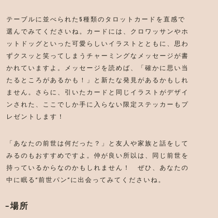
テーブルに並べられた5種類のタロットカードを直感で
選んでみてくださいね。カードには、クロワッサンやホ
ットドッグといった可愛らしいイラストとともに、思わ
ずクスッと笑ってしまうチャーミングなメッセージが書
かれていますよ。メッセージを読めば、「確かに思い当
たるところがあるかも！」と新たな発見があるかもしれ
ません。さらに、引いたカードと同じイラストがデザイ
ンされた、ここでしか手に入らない限定ステッカーもプ
レゼントします！
「あなたの前世は何だった？」と友人や家族と話をして
みるのもおすすめですよ。仲が良い所以は、同じ前世を
持っているからなのかもしれません！ ぜひ、あなたの
中に眠る“前世パン”に出会ってみてくださいね。
場所